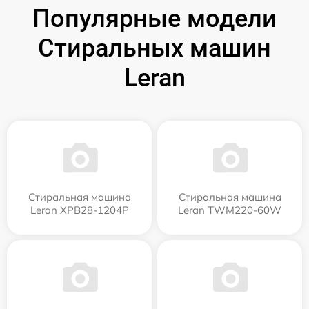
Популярные модели
Стиральных машин
Leran
Стиральная машина
Стиральная машина
Leran XPB28-1204P
Leran TWM220-60W